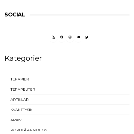
SOCIAL
RSS FEED
FACEBOOK
INSTAGRAM
YOUTUBE
TWITTER
Kategorier
TERAPIER
TERAPEUTER
ARTIKLAR
KVANTFYSIK
ARKIV
POPULÄRA VIDEOS