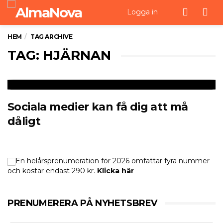
Men
Logga in
HEM
TAG ARCHIVE
TAG: HJÄRNAN
Sociala medier kan få dig att må
dåligt
En helårsprenumeration för 2026 omfattar fyra nummer
och kostar endast 290 kr.
Klicka här
PRENUMERERA PÅ NYHETSBREV