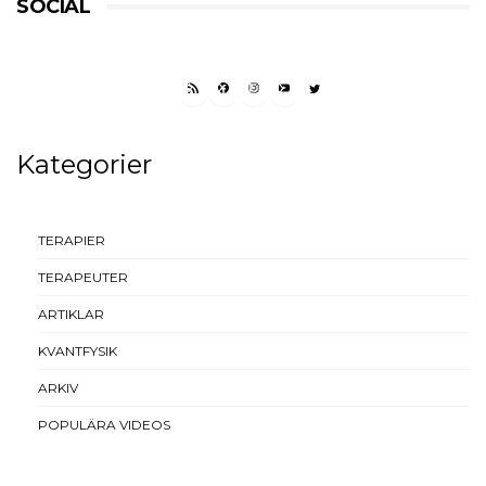
SOCIAL
RSS FEED
FACEBOOK
INSTAGRAM
YOUTUBE
TWITTER
Kategorier
TERAPIER
TERAPEUTER
ARTIKLAR
KVANTFYSIK
ARKIV
POPULÄRA VIDEOS