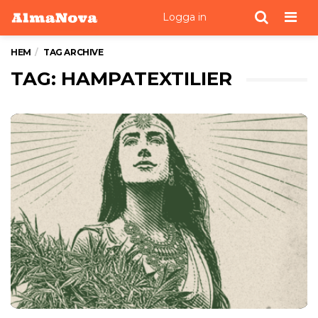
Men
Logga in
HEM
TAG ARCHIVE
TAG: HAMPATEXTILIER