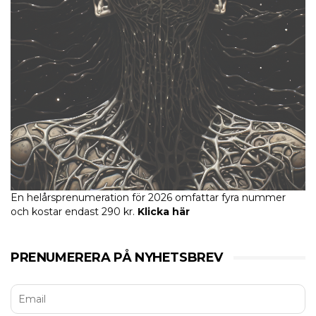
En helårsprenumeration för 2026 omfattar fyra nummer
och kostar endast 290 kr.
Klicka här
PRENUMERERA PÅ NYHETSBREV