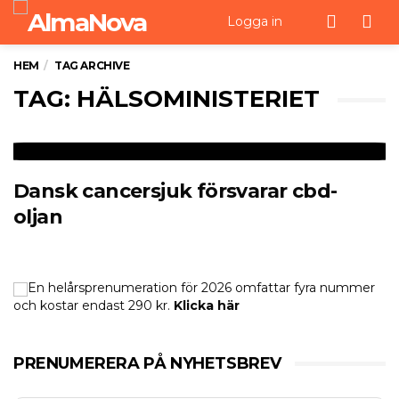
Men
Logga in
HEM
TAG ARCHIVE
TAG: HÄLSOMINISTERIET
Dansk cancersjuk försvarar cbd-
oljan
En helårsprenumeration för 2026 omfattar fyra nummer
och kostar endast 290 kr.
Klicka här
PRENUMERERA PÅ NYHETSBREV