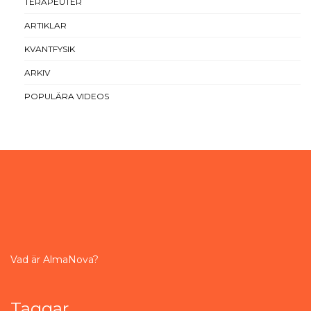
TERAPEUTER
ARTIKLAR
KVANTFYSIK
ARKIV
POPULÄRA VIDEOS
Vad är AlmaNova?
Taggar