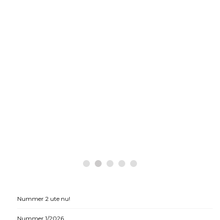
Nummer 2 ute nu!
Nummer 1/2026