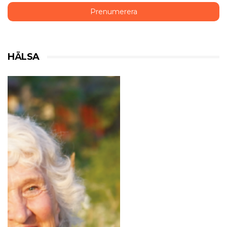
HÄLSA