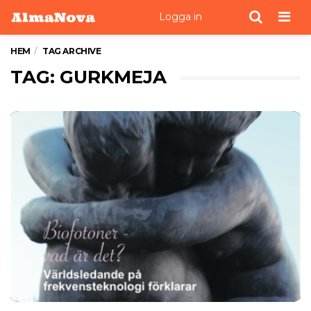
Men
Logga in
HEM
TAG ARCHIVE
TAG: GURKMEJA