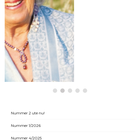
HÄLSA
Historiska beslut som gynnar
medicinsk cannabis
Nummer 2 ute nu!
Nummer 1/2026
Nummer 4/2025