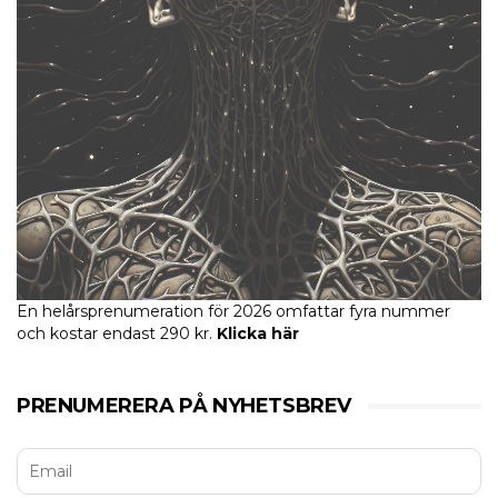
En helårsprenumeration för 2026 omfattar fyra nummer
och kostar endast 290 kr.
Klicka här
PRENUMERERA PÅ NYHETSBREV