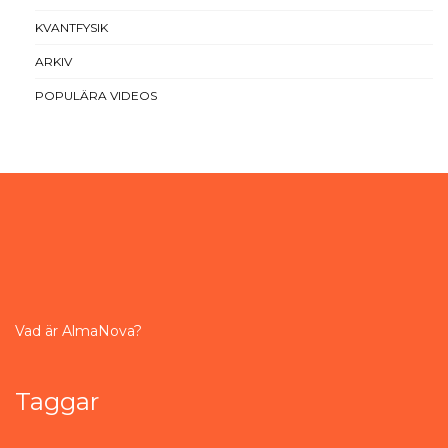
KVANTFYSIK
ARKIV
POPULÄRA VIDEOS
Vad är AlmaNova?
Taggar