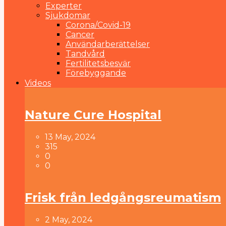
Experter
Sjukdomar
Corona/Covid-19
Cancer
Användarberättelser
Tandvård
Fertilitetsbesvär
Förebyggande
Videos
Nature Cure Hospital
13 May, 2024
315
0
0
Frisk från ledgångsreumatism
2 May, 2024