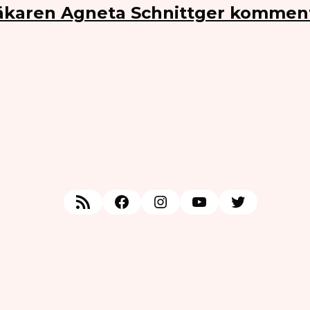
Läkaren Agneta Schnittger kommen
RSS Feed
Facebook
Instagram
YouTube
Twitter