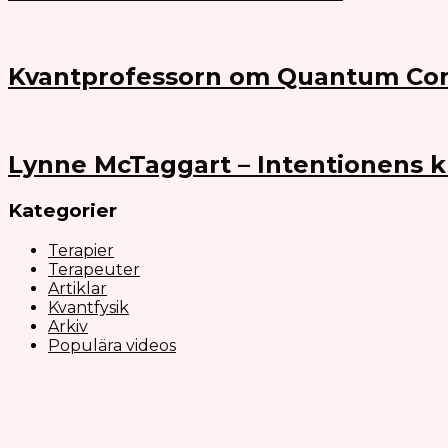
Kvantprofessorn om Quantum Co
Lynne McTaggart – Intentionens k
Kategorier
Terapier
Terapeuter
Artiklar
Kvantfysik
Arkiv
Populära videos