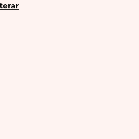
terar