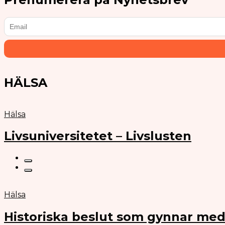
HÄLSA
Hälsa
Livsuniversitetet – Livslusten
Hälsa
Historiska beslut som gynnar med