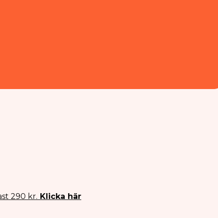
st 290 kr.
Klicka här