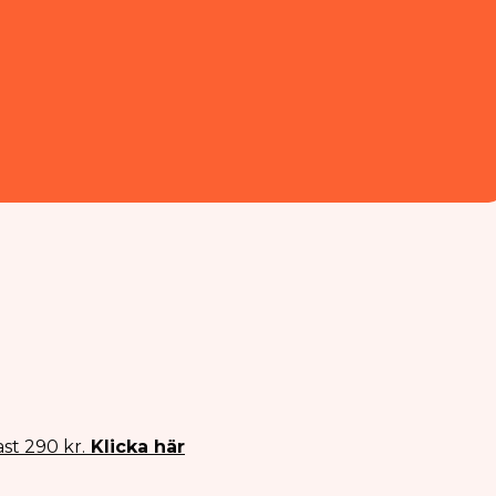
st 290 kr.
Klicka här