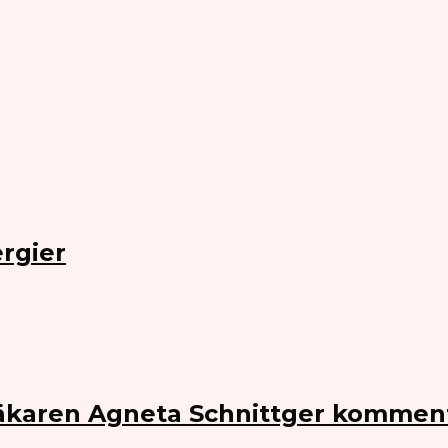
rgier
Läkaren Agneta Schnittger kommen