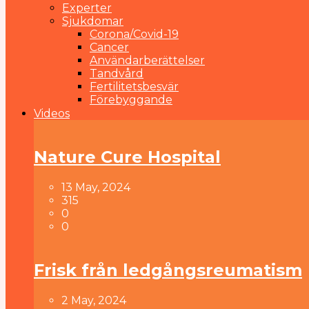
Experter
Sjukdomar
Corona/Covid-19
Cancer
Användarberättelser
Tandvård
Fertilitetsbesvär
Förebyggande
Videos
Nature Cure Hospital
13 May, 2024
315
0
0
Frisk från ledgångsreumatism
2 May, 2024