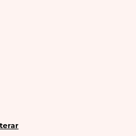
terar