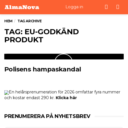
Men
Logga in
HEM
TAG ARCHIVE
TAG: EU-GODKÄND
PRODUKT
Polisens hampaskandal
En helårsprenumeration för 2026 omfattar fyra nummer
och kostar endast 290 kr.
Klicka här
PRENUMERERA PÅ NYHETSBREV