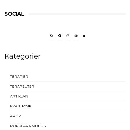
SOCIAL
RSS FEED
FACEBOOK
INSTAGRAM
YOUTUBE
TWITTER
Kategorier
TERAPIER
TERAPEUTER
ARTIKLAR
KVANTFYSIK
ARKIV
POPULÄRA VIDEOS