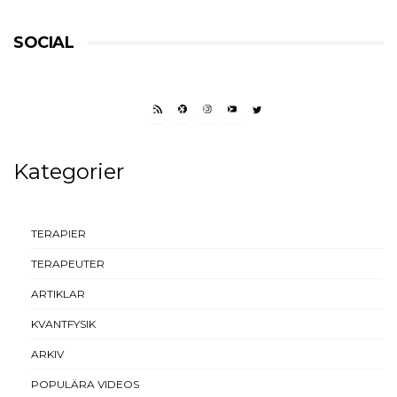
SOCIAL
RSS FEED
FACEBOOK
INSTAGRAM
YOUTUBE
TWITTER
Kategorier
TERAPIER
TERAPEUTER
ARTIKLAR
KVANTFYSIK
ARKIV
POPULÄRA VIDEOS