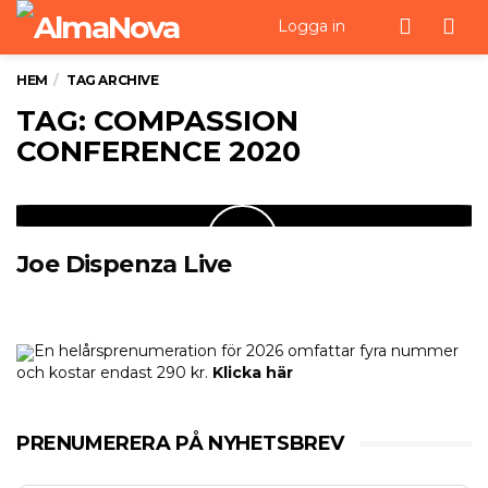
Men
Logga in
HEM
TAG ARCHIVE
TAG: COMPASSION
CONFERENCE 2020
Joe Dispenza Live
En helårsprenumeration för 2026 omfattar fyra nummer
och kostar endast 290 kr.
Klicka här
PRENUMERERA PÅ NYHETSBREV