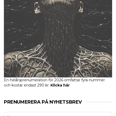
En helårsprenumeration för 2026 omfattar fyra nummer
och kostar endast 290 kr.
Klicka här
PRENUMERERA PÅ NYHETSBREV