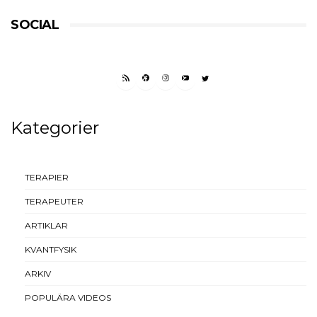
SOCIAL
RSS FEED
FACEBOOK
INSTAGRAM
YOUTUBE
TWITTER
Kategorier
TERAPIER
TERAPEUTER
ARTIKLAR
KVANTFYSIK
ARKIV
POPULÄRA VIDEOS