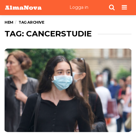
Men
Logga in
HEM
TAG ARCHIVE
TAG: CANCERSTUDIE