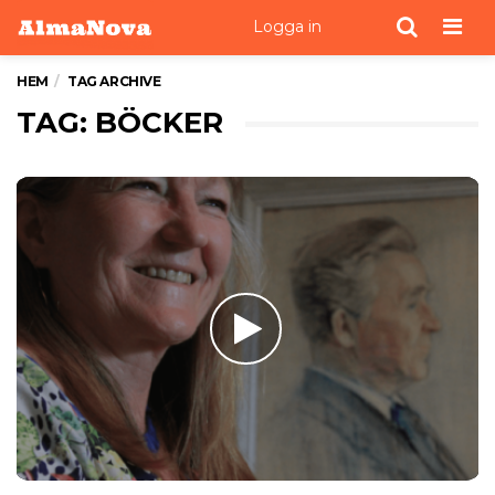
Men
Logga in
HEM
TAG ARCHIVE
TAG: BÖCKER