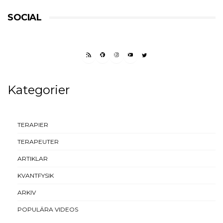
SOCIAL
RSS FEED
FACEBOOK
INSTAGRAM
YOUTUBE
TWITTER
Kategorier
TERAPIER
TERAPEUTER
ARTIKLAR
KVANTFYSIK
ARKIV
POPULÄRA VIDEOS