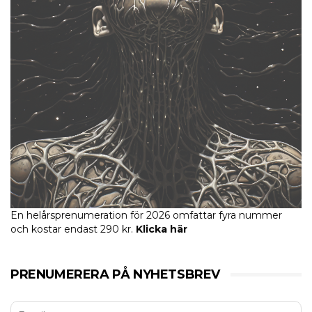
En helårsprenumeration för 2026 omfattar fyra nummer
och kostar endast 290 kr.
Klicka här
PRENUMERERA PÅ NYHETSBREV