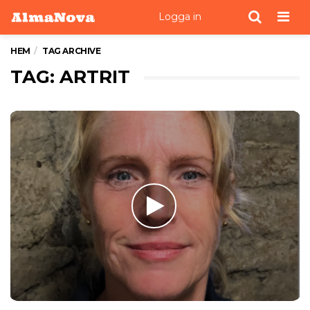
Men
Logga in
HEM
TAG ARCHIVE
TAG: ARTRIT