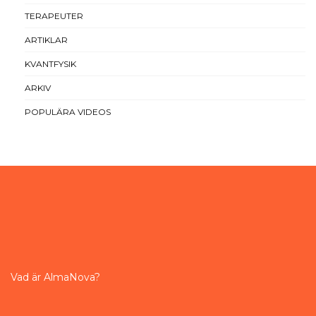
TERAPEUTER
ARTIKLAR
KVANTFYSIK
ARKIV
POPULÄRA VIDEOS
Vad är AlmaNova?