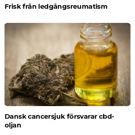
Frisk från ledgångsreumatism
Dansk cancersjuk försvarar cbd-
oljan