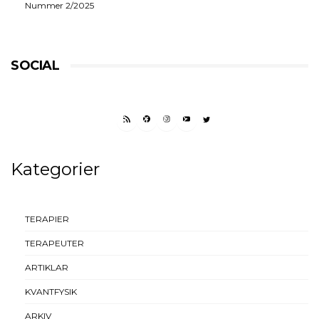
Nummer 2/2025
SOCIAL
RSS FEED
FACEBOOK
INSTAGRAM
YOUTUBE
TWITTER
Kategorier
TERAPIER
TERAPEUTER
ARTIKLAR
KVANTFYSIK
ARKIV