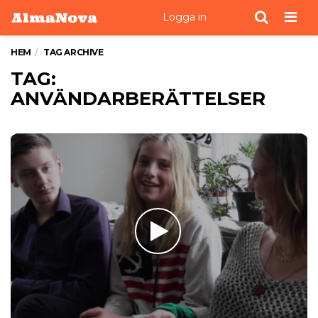
Men
Logga in
HEM
TAG ARCHIVE
TAG:
ANVÄNDARBERÄTTELSER