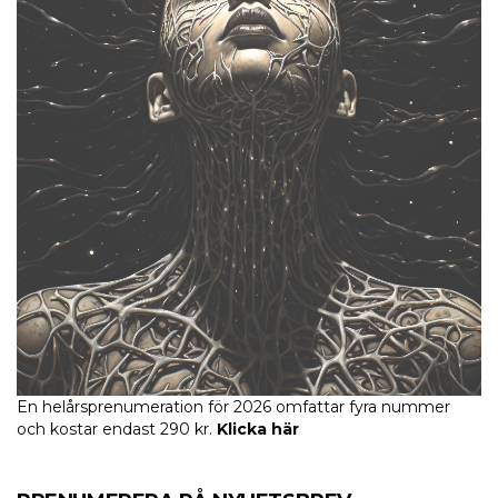
En helårsprenumeration för 2026 omfattar fyra nummer
och kostar endast 290 kr.
Klicka här