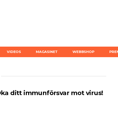
VIDEOS
MAGASINET
WEBBSHOP
PRE
ka ditt immunförsvar mot virus!