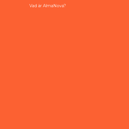
Vad är AlmaNova?