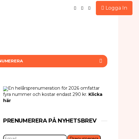
Logga In
NUMERERA
En helårsprenumeration för 2026 omfattar
fyra nummer och kostar endast 290 kr.
Klicka
här
PRENUMERERA PÅ NYHETSBREV