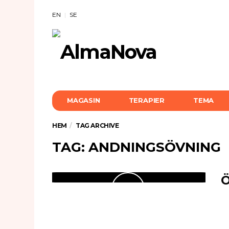
EN
SE
MAGASIN
TERAPIER
TEMA
HEM
TAG ARCHIVE
TAG: ANDNINGSÖVNING
Ö