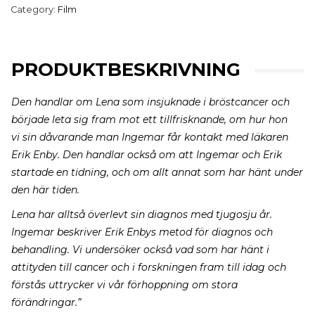
Category:
Film
PRODUKTBESKRIVNING
Den handlar om Lena som insjuknade i bröstcancer och
började leta sig fram mot ett tillfrisknande, om hur hon
vi
sin dåvarande man Ingemar får kontakt med läkaren
Erik Enby.
Den handlar också om att Ingemar och Erik
startade en tidning, och om allt annat som har hänt under
den här tiden.
Lena har alltså överlevt sin diagnos med tjugosju år.
Ingemar beskriver Erik Enbys metod för diagnos och
behandling. Vi undersöker också vad som har hänt i
attityden till cancer och i forskningen fram till idag och
förstås uttrycker vi vår förhoppning om stora
förändringar.”