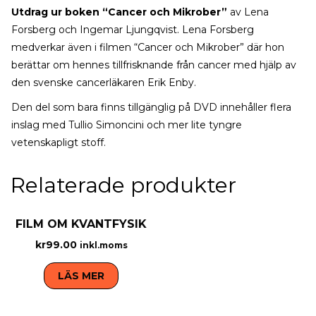
Utdrag ur boken “Cancer och Mikrober”
av Lena
Forsberg och Ingemar Ljungqvist. Lena Forsberg
medverkar även i filmen “Cancer och Mikrober” där hon
berättar om hennes tillfrisknande från cancer med hjälp av
den svenske cancerläkaren Erik Enby.
Den del som bara finns tillgänglig på DVD innehåller flera
inslag med Tullio Simoncini och mer lite tyngre
vetenskapligt stoff.
Relaterade produkter
FILM OM KVANTFYSIK
kr
99.00
inkl.moms
LÄS MER