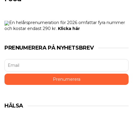
En helårsprenumeration för 2026 omfattar fyra nummer
och kostar endast 290 kr.
Klicka här
PRENUMERERA PÅ NYHETSBREV
HÄLSA