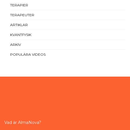
TERAPIER
TERAPEUTER
ARTIKLAR
KVANTFYSIK
ARKIV
POPULÄRA VIDEOS
Vad är AlmaNova?