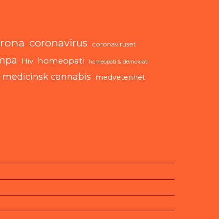
rona
coronavirus
coronaviruset
mpa
homeopati
Hiv
homeopati & demokrati
medicinsk cannabis
medvetenhet