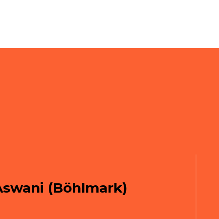
Aswani (Böhlmark)