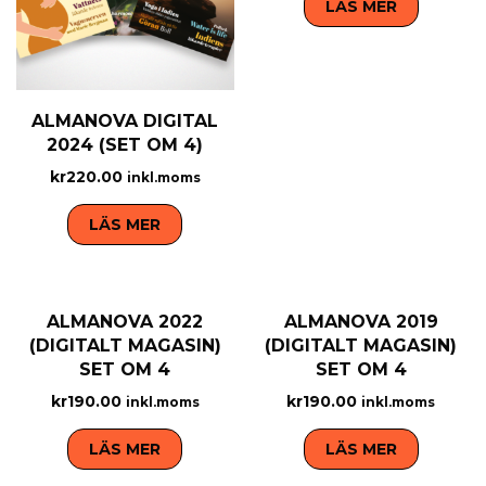
LÄS MER
ALMANOVA DIGITAL
2024 (SET OM 4)
kr
220.00
inkl.moms
LÄS MER
ALMANOVA 2022
ALMANOVA 2019
(DIGITALT MAGASIN)
(DIGITALT MAGASIN)
SET OM 4
SET OM 4
kr
190.00
kr
190.00
inkl.moms
inkl.moms
LÄS MER
LÄS MER