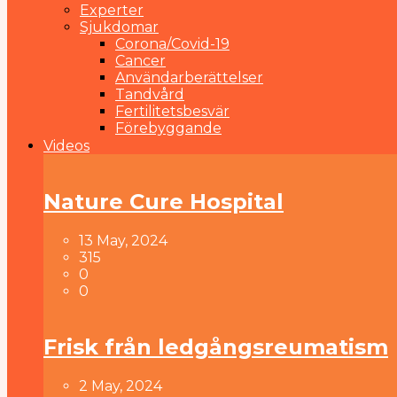
Experter
Sjukdomar
Corona/Covid-19
Cancer
Användarberättelser
Tandvård
Fertilitetsbesvär
Förebyggande
Videos
Nature Cure Hospital
13 May, 2024
315
0
0
Frisk från ledgångsreumatism
2 May, 2024