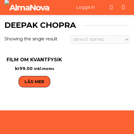
Men
Logga in
DEEPAK CHOPRA
Showing the single result
FILM OM KVANTFYSIK
kr
99.00
inkl.moms
LÄS MER