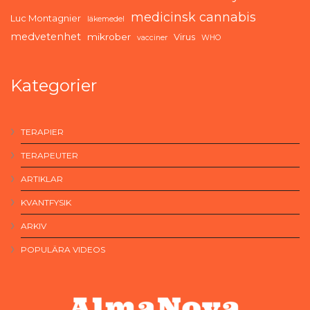
medicinsk cannabis
Luc Montagnier
läkemedel
medvetenhet
mikrober
Virus
vacciner
WHO
Kategorier
TERAPIER
TERAPEUTER
ARTIKLAR
KVANTFYSIK
ARKIV
POPULÄRA VIDEOS