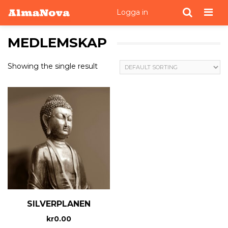
Men
Logga in
MEDLEMSKAP
Showing the single result
SILVERPLANEN
kr
0.00